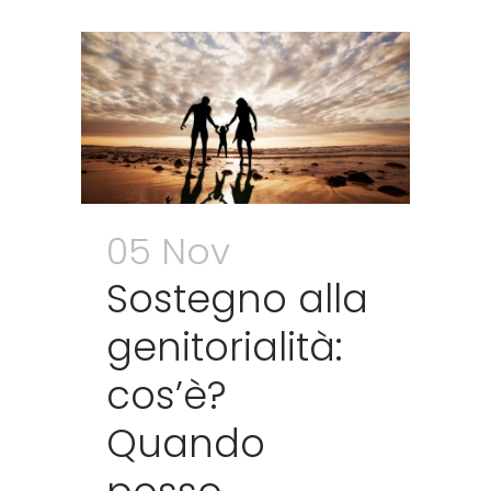
05 Nov
Sostegno alla
genitorialità:
cos’è?
Quando