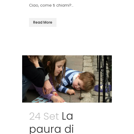
Ciao, come ti chiami?...
Read More
La
24 Set
paura di