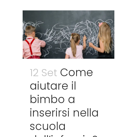
Come
12 Set
aiutare il
bimbo a
inserirsi nella
scuola