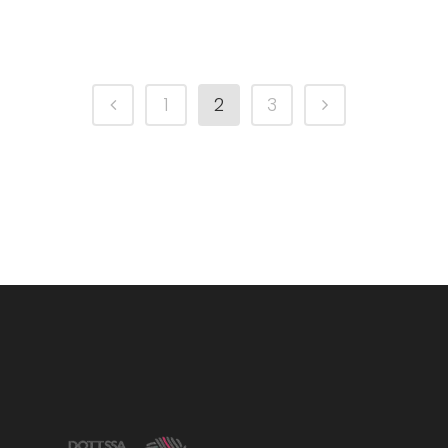
1
2
3