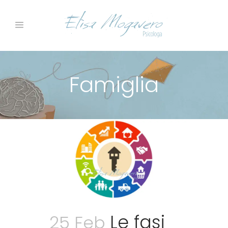
Famiglia
Le fasi
25 Feb