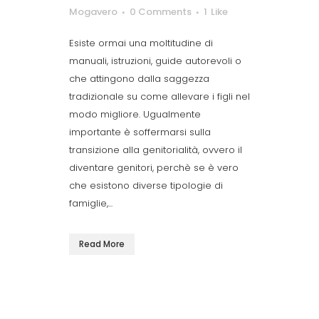
Mogavero
0 Comments
1
Like
Esiste ormai una moltitudine di
manuali, istruzioni, guide autorevoli o
che attingono dalla saggezza
tradizionale su come allevare i figli nel
modo migliore. Ugualmente
importante è soffermarsi sulla
transizione alla genitorialità, ovvero il
diventare genitori, perchè se è vero
che esistono diverse tipologie di
famiglie,...
Read More