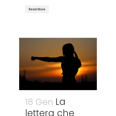
Read More
La
18 Gen
lettera che