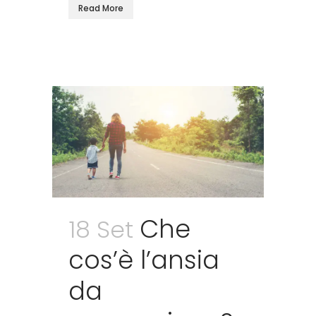
Read More
Che
18 Set
cos’è l’ansia
da