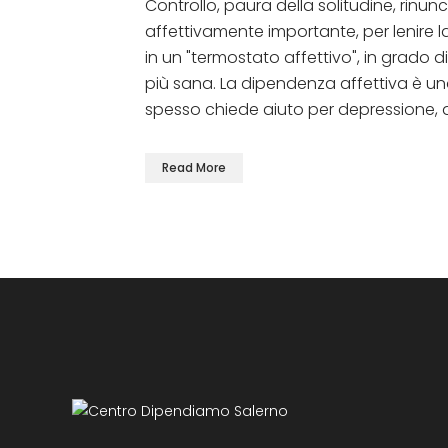
Controllo, paura della solitudine, rinu
affettivamente importante, per lenire la
in un "termostato affettivo", in grado 
più sana. La dipendenza affettiva è un
spesso chiede aiuto per depressione, d
Read More