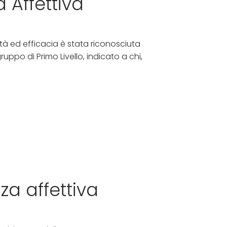
 Affettiva
ità ed efficacia è stata riconosciuta
uppo di Primo Livello, indicato a chi,
za affettiva